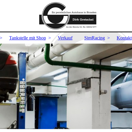
Tankstelle mit Shop
Verkauf
SimRacing
Kontakt