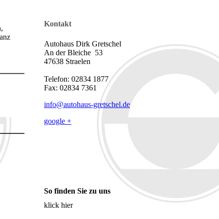
Kontakt
,
ganz
Autohaus Dirk Gretschel
An der Bleiche 53
47638 Straelen
Telefon: 02834 1877
Fax: 02834 7361
info@autohaus-gretschel.de
google +
So finden Sie zu uns
klick hier