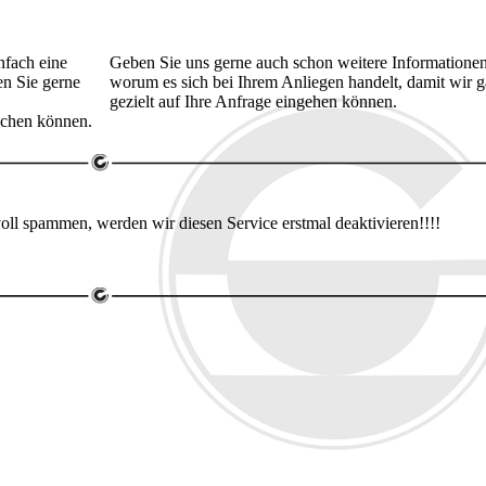
nfach eine
Geben Sie uns gerne auch schon weitere Informationen
en Sie gerne
worum es sich bei Ihrem Anliegen handelt, damit wir 
gezielt auf Ihre Anfrage eingehen können.
ichen können.
voll spammen, werden wir diesen Service erstmal deaktivieren!!!!