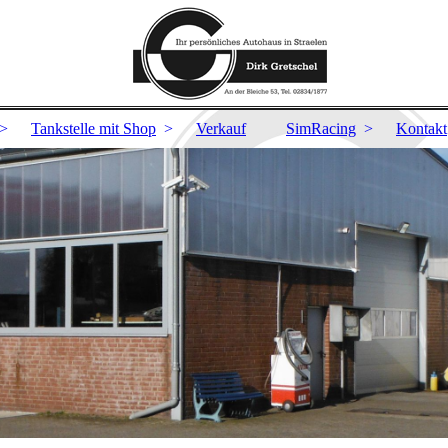
Tankstelle mit Shop
Verkauf
SimRacing
Kontakt